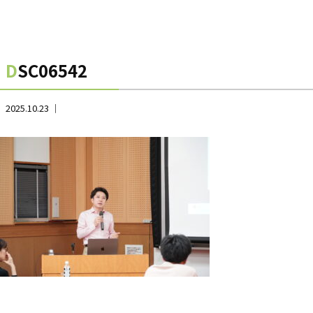
DSC06542
2025.10.23 ｜